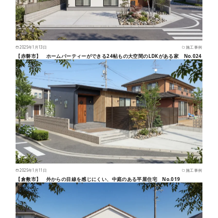
2025年1月13日
施工事例
【赤磐市】 ホームパーティーができる24帖もの大空間のLDKがある家 No.024
2025年1月11日
施工事例
【倉敷市】 外からの目線を感じにくい、中庭のある平屋住宅 No.019