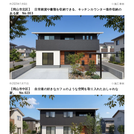
2025年1月6日
施工事例
【岡山市北区】 日常雑貨や書類を収納できる、キッチンカウンター造作収納の
ある家 No.003
2025年1月11日
施工事例
【岡山市中区】 自分達の好きなカフェのような空間を取り入れたおしゃれな
家。 No.023