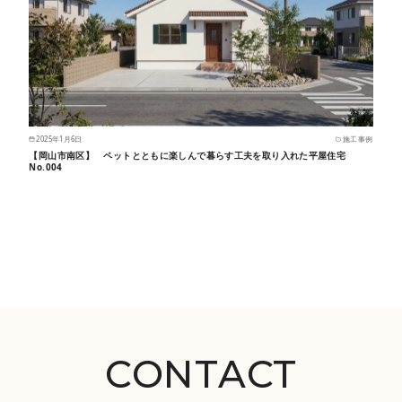
2025年1月6日
施工事例
【岡山市南区】 ペットとともに楽しんで暮らす工夫を取り入れた平屋住宅
No.004
CONTACT