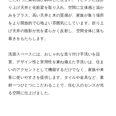
り上げ天井と化粧梁を取り入れ、空間に立体感と温か
みをプラス。高い天井と木の質感が、家族が集う場所
をより開放的で心地よい雰囲気にしています。折り上
げ天井の陰影が光を柔らかく反射し、空間全体に落ち
着きをもたらします。
洗面スペースには、おしゃれな造り付け手洗いを設
置。デザイン性と実用性を兼ね備えた手洗いは、住ま
いのアクセントとして機能するだけでなく、家族や来
客に使いやすさを提供します。タイルや金具など、素
材一つひとつにこだわることで、住む人のセンスが光
る空間に仕上げました。