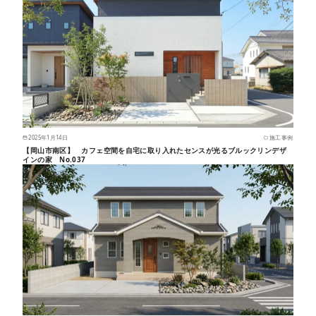
2025年1月14日
施工事例
【岡山市南区】 カフェ空間を自宅に取り入れたセンスが光るブルックリンデザ
インの家 No.037