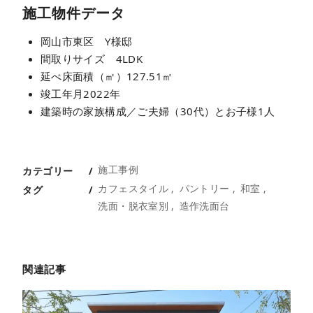
施工物件データ
岡山市東区 Y様邸
間取りサイズ 4LDK
延べ床面積（㎡）127.51㎡
竣工年月2022年
建築時の家族構成／ご夫婦（30代）とお子様1人
施工事例
カテゴリー
カフェスタイル
パントリー
和室
タグ
洗面・脱衣室別
造作洗面台
関連記事