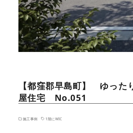
【都窪郡早島町】 ゆった
屋住宅 No.051
施工事例
1階にWIC