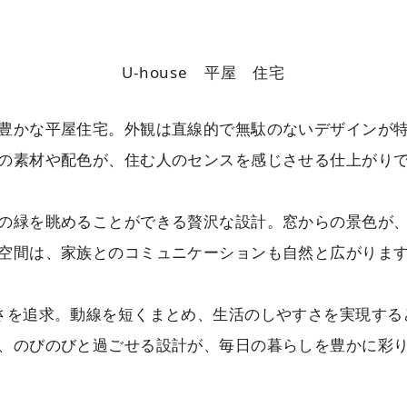
U-house 平屋 住宅
豊かな平屋住宅。外観は直線的で無駄のないデザインが
の素材や配色が、住む人のセンスを感じさせる仕上がり
の緑を眺めることができる贅沢な設計。窓からの景色が
空間は、家族とのコミュニケーションも自然と広がりま
さを追求。動線を短くまとめ、生活のしやすさを実現する
、のびのびと過ごせる設計が、毎日の暮らしを豊かに彩