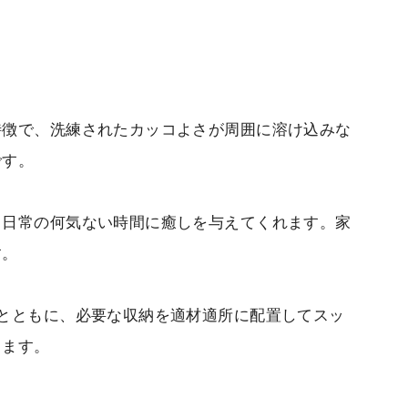
特徴で、洗練されたカッコよさが周囲に溶け込みな
です。
、日常の何気ない時間に癒しを与えてくれます。家
す。
とともに、必要な収納を適材適所に配置してスッ
ります。