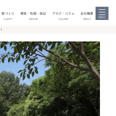
家づくり
構造・性能・保証
ブログ・コラム
会社概要
MENU
CLARITY
FEATURE
COLUMN
ABOUT
1