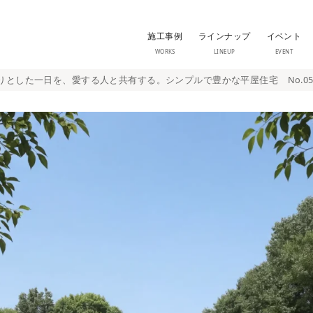
施工事例
ラインナップ
イベント
WORKS
LINEUP
EVENT
とした一日を、愛する人と共有する。シンプルで豊かな平屋住宅 No.05