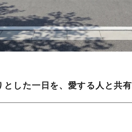
りとした一日を、愛する人と共