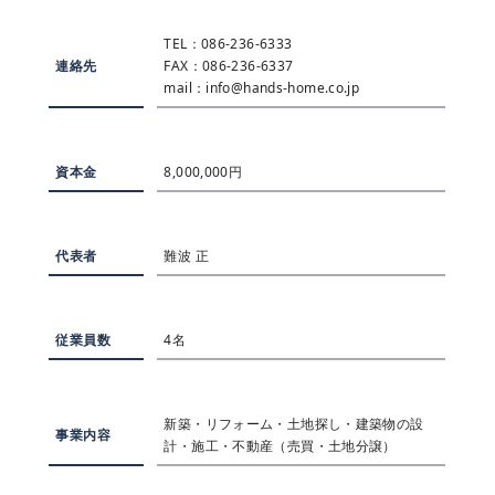
TEL：086-236-6333
連絡先
FAX：086-236-6337
mail：info@hands-home.co.jp
資本金
8,000,000円
代表者
難波 正
従業員数
4名
新築・リフォーム・土地探し・建築物の設
事業内容
計・施工・不動産（売買・土地分譲）