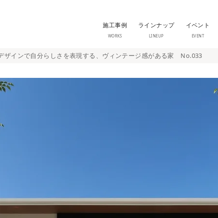
施工事例
ラインナップ
イベント
WORKS
LINEUP
EVENT
ザインで自分らしさを表現する、ヴィンテージ感がある家 No.033