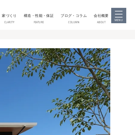
家づくり
構造・性能・保証
ブログ・コラム
会社概要
MENU
CLARITY
FEATURE
COLUMN
ABOUT