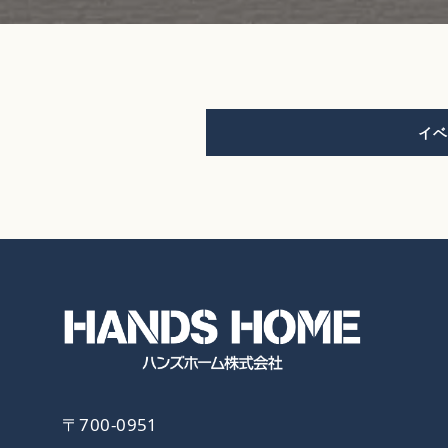
イベ
〒700-0951