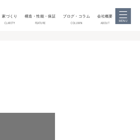
家づくり
構造・性能・保証
ブログ・コラム
会社概要
MENU
CLARITY
FEATURE
COLUMN
ABOUT