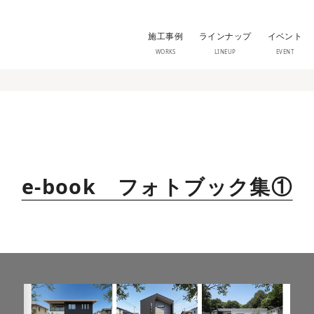
施工事例
ラインナップ
イベント
WORKS
LINEUP
EVENT
e-book フォトブック集①