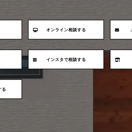
オンライン相談する
る
インスタで相談する
する