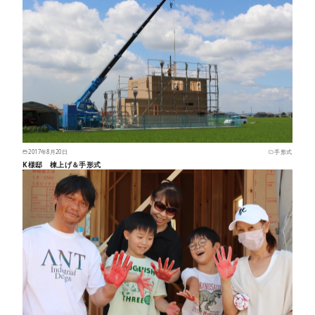
2017年8月20日
手形式
K様邸 棟上げ＆手形式