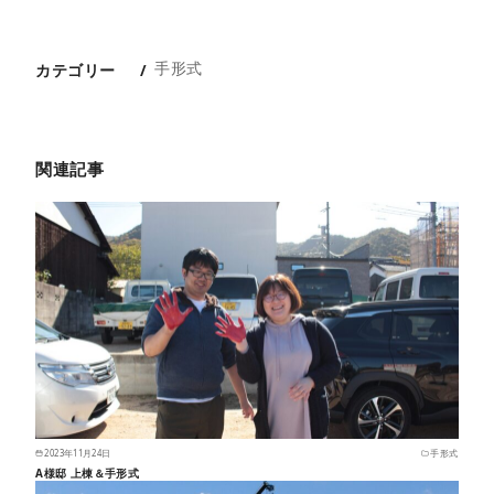
手形式
カテゴリー
関連記事
2023年11月24日
手形式
A様邸 上棟＆手形式