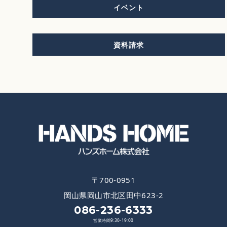
イベント
資料請求
〒700-0951
岡山県岡山市北区田中623-2
086-236-6333
営業時間9:30-19:00