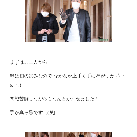
まずはご主人から
墨は初の試みなので なかなか上手く手に墨がつかず(・
ω・;)
悪戦苦闘しながらもなんとか押せました！
手が真っ黒です（(笑)