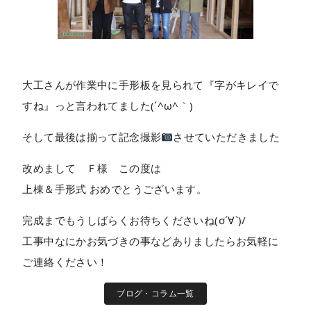
大工さんが作業中に手形板を見られて『字がキレイで
すね』っと言われてました(´^ω^｀)
そして最後は揃って記念撮影
させていただきました
改めまして Ｆ様 この度は
上棟＆手形式 おめでとうございます。
完成までもうしばらくお待ちくださいね(σ´∀`)/
工事中なにかお気づきの事などありましたらお気軽に
ご連絡ください！
ブログ・コラム一覧