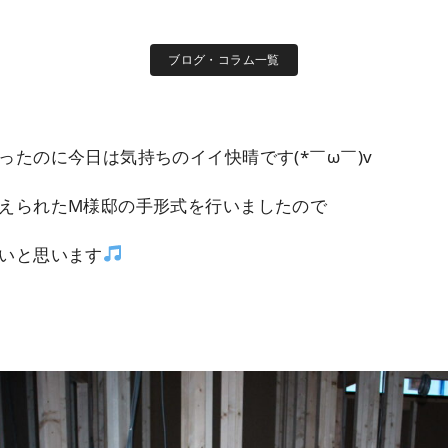
ブログ・コラム一覧
ったのに今日は気持ちのイイ快晴です(*￣ω￣)v
えられたM様邸の手形式を行いましたので
いと思います