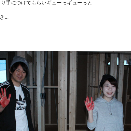
かり手につけてもらいギューっギューっと
き…