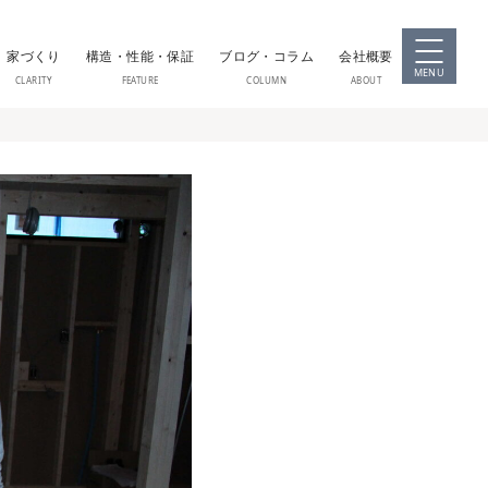
家づくり
構造・性能・保証
ブログ・コラム
会社概要
MENU
CLARITY
FEATURE
COLUMN
ABOUT