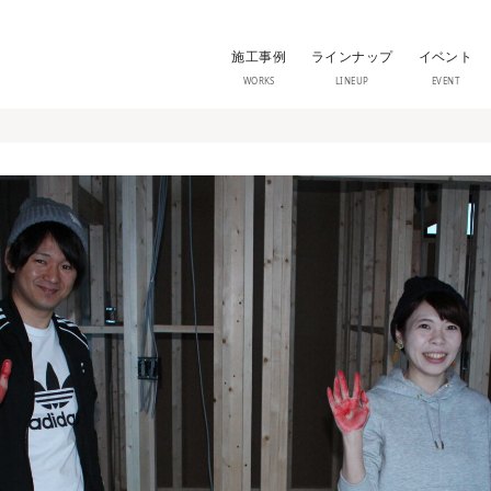
施工事例
ラインナップ
イベント
WORKS
LINEUP
EVENT