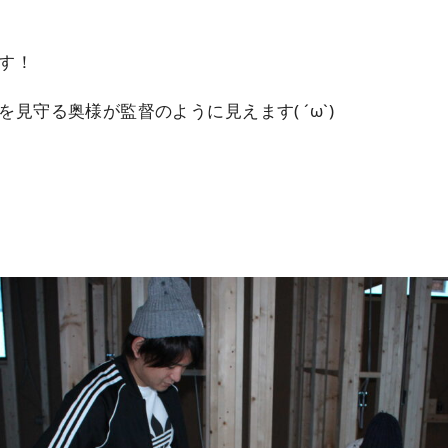
す！
見守る奥様が監督のように見えます( ´ω`)