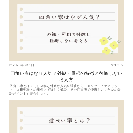
2026年3月1日
コラム
四角い家はなぜ人気？外観・屋根の特徴と後悔しない
考え方
四角い家とは？おしゃれな外観が人気の理由から、メリット・デメリッ
ト、屋根形状との関係まで詳しく解説。見た目重視で後悔しないための設
計ポイントを紹介します。