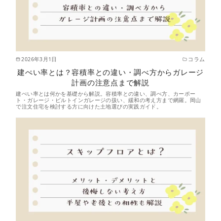
2026年3月1日
コラム
建ぺい率とは？容積率との違い・調べ方からガレージ
計画の注意点まで解説
建ぺい率とは何かを基礎から解説。容積率との違い、調べ方、カーポー
ト・ガレージ・ビルトインガレージの扱い、緩和の考え方まで網羅。岡山
で注文住宅を検討する方に向けた土地選びの実践ガイド。