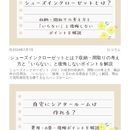
2026年2月1日
コラム
シューズインクローゼットとは？収納・間取りの考え
方と「いらない」と後悔しないポイントを解説
シューズインクローゼット（SIC）の役割や収納力、間取りの考え方、靴以
外の活用法、「いらない」「後悔」と言われる理由まで詳しく解説。岡山
で高性能住宅を建てるならハンズホームへ。