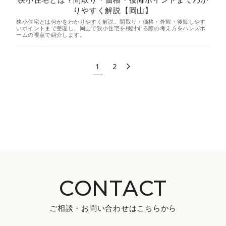
りやすく解説【岡山】
狭小住宅とは何かをわかりやすく解説。間取り・価格・外観・後悔しやす
いポイントまで整理し、岡山で狭小住宅を検討する際の考え方をハンズホ
ームの視点で紹介します。
1
2
CONTACT
ご相談・お問い合わせはこちらから