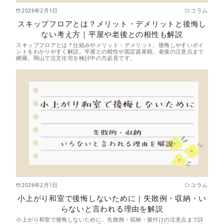
2026年2月1日
コラム
スキップフロアとは？メリット・デメリットと後悔し
ない考え方｜平屋や老後との相性も解説
スキップフロアとは？仕組みやメリット・デメリット、後悔しやすいポイ
ントをわかりやすく解説。平屋との相性や固定資産税、老後の注意点まで
網羅。岡山で注文住宅を検討中の方必見です。
2026年2月1日
コラム
小上がり和室で後悔しないために｜失敗例・収納・い
らないと言われる理由を解説
小上がり和室で後悔しないために、失敗例・収納・後付けの注意点まで詳