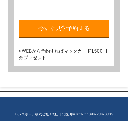
今すぐ見学予約する
※WEBから予約すればマックカード1,500円
分プレゼント
ハンズホーム株式会社
/ 岡山市北区田中623-2 /
086-236-6333